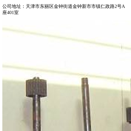
公司地址：天津市东丽区金钟街道金钟新市市镇仁政路
2
号
A
座
401
室