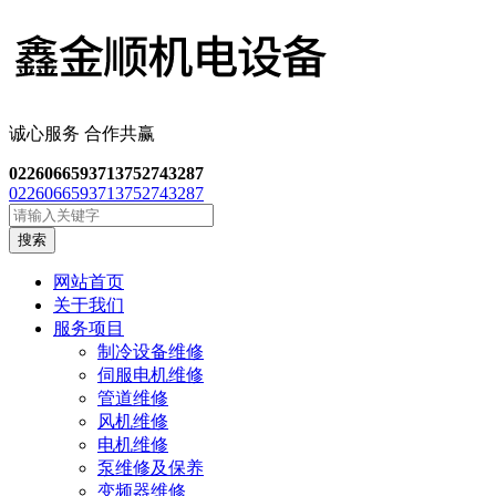
诚心服务 合作共
赢
02260665937
13752743287
02260665937
13752743287
搜索
网站首页
关于我们
服务项目
制冷设备维修
伺服电机维修
管道维修
风机维修
电机维修
泵维修及保养
变频器维修