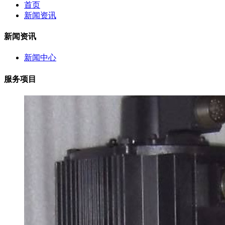
首页
新闻资讯
新闻资讯
新闻中心
服务项目